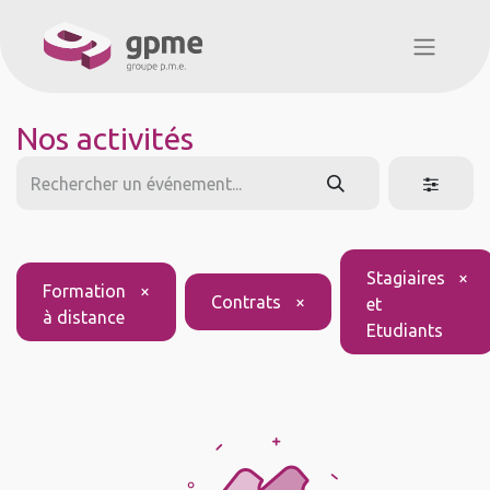
Nos activités
Stagiaires
×
Formation
×
Contrats
×
et
à distance
Etudiants