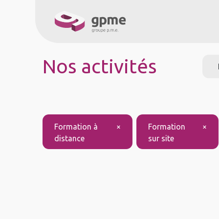
À propos
Service
Nos activités
Formation à
×
Formation
×
distance
sur site