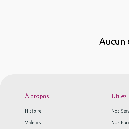
Aucun é
À propos
Utiles
Histoire
Nos Ser
Valeurs
Nos For