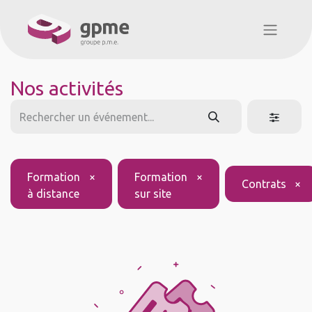
Nos activités
Formation
×
Formation
×
Contrats
×
à distance
sur site