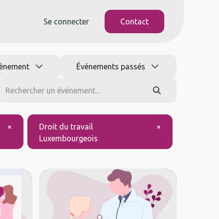
Se connecter
Contact
ènement
Événements passés
×
Droit du travail
×
Luxembourgeois