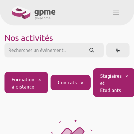
Nos activités
Stagiaires
×
Formation
×
Contrats
×
et
à distance
Etudiants