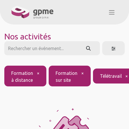
Nos activités
Formation
×
Formation
×
Télétravail
×
à distance
sur site