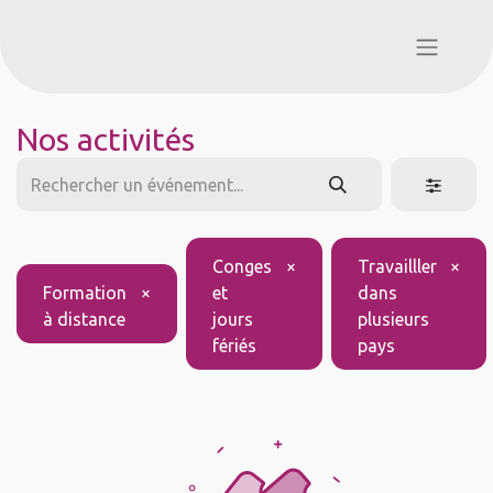
Nos activités
Conges
×
Travailller
×
Formation
×
et
dans
à distance
jours
plusieurs
fériés
pays