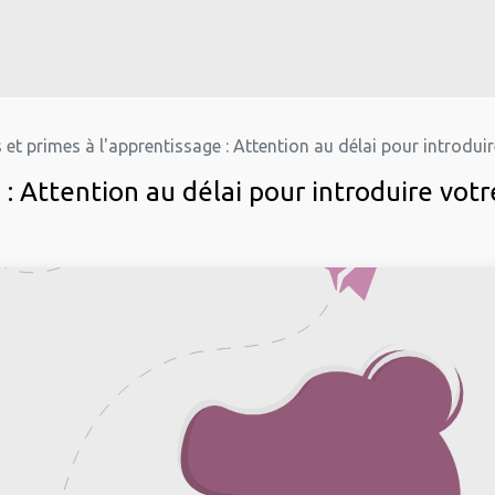
s
Nos formations
Jobs
Actu
Aide
 et primes à l'apprentissage : Attention au délai pour introdu
e : Attention au délai pour introduire vo