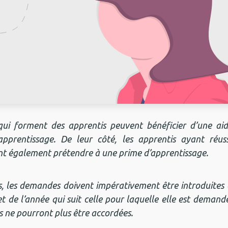
ui forment des apprentis peuvent bénéficier d’une aid
apprentissage. De leur côté, les apprentis ayant réus
t également prétendre à une prime d’apprentissage.
s, les demandes doivent impérativement être introduites
let de l’année qui suit celle pour laquelle elle est demandé
es ne pourront plus être accordées.