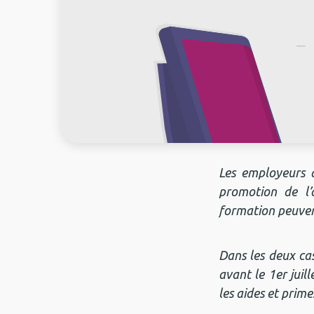
Les employeurs q
promotion de l’
formation peuven
Dans les deux ca
avant le 1er juil
les aides et prim