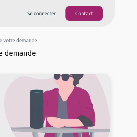
Se connecter
Contact
ire votre demande
tre demande