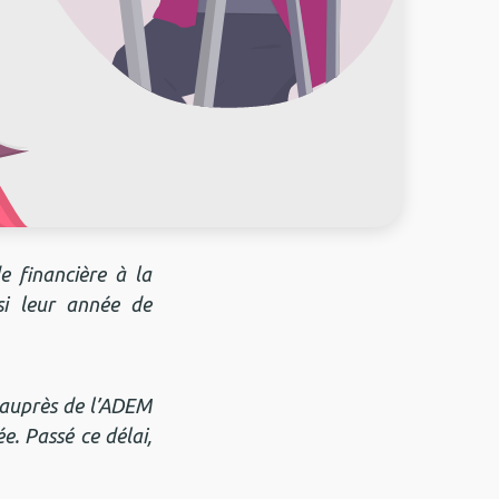
e financière à la
si leur année de
 auprès de l’ADEM
e. Passé ce délai,