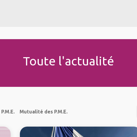
s formations
Jobs
Actu
Aide
Toute l'actualité
P.M.E.
Mutualité des P.M.E.