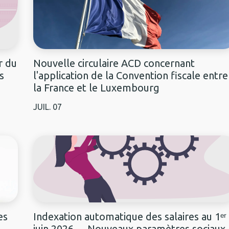
r du
Nouvelle circulaire ACD concernant
s
l'application de la Convention fiscale entre
la France et le Luxembourg
JUIL.
07
es
Indexation automatique des salaires au 1ᵉʳ
juin 2026 - Nouveaux paramètres sociaux