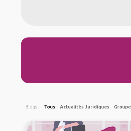
À propos
Services
No
Blogs :
Tous
Actualités Juridiques
Groupe 