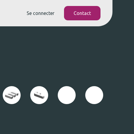
Se connecter
Contact