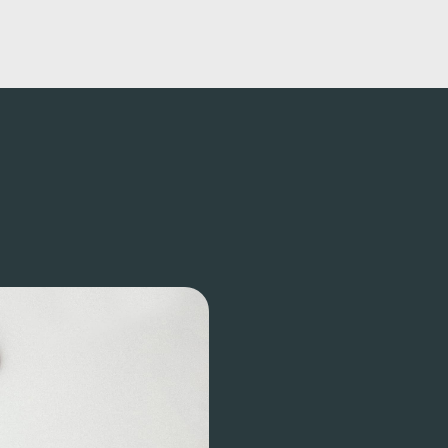
s
Nos formations
Jobs
Actu
Aide