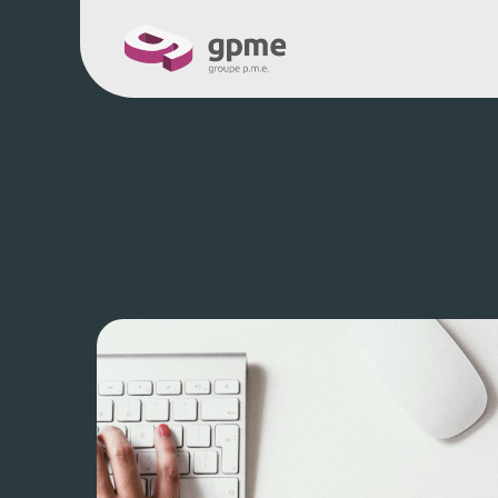
À propos
Service