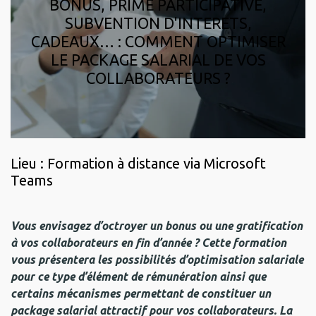
BONUS, PRIME PARTICIPATIVE,
SUBVENTION D'INTERETS,
CADEAUX… : COMMENT OPTIMISER
LE PACKAGE SALARIAL DE VOS
COLLABORATEURS ?
Lieu : Formation à distance via Microsoft
Teams
Vous envisagez d’octroyer un bonus ou une gratification
à vos collaborateurs en fin d’année ? Cette formation
vous présentera les possibilités d’optimisation salariale
pour ce type d’élément de rémunération ainsi que
certains mécanismes permettant de constituer un
package salarial attractif pour vos collaborateurs. La