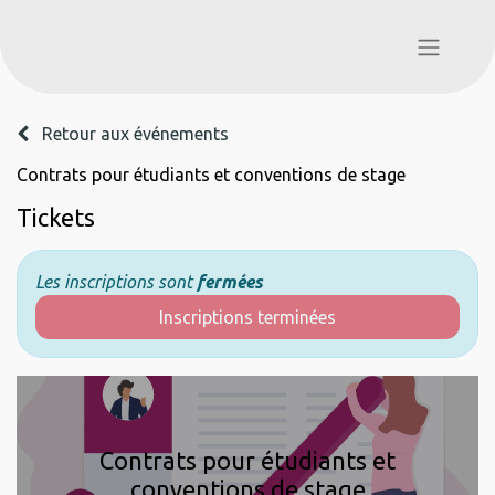
Retour aux événements
Contrats pour étudiants et conventions de stage
Tickets
Les inscriptions sont
fermées
Inscriptions terminées
Contrats pour étudiants et
conventions de stage