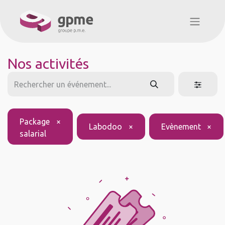
Nos activités
Package
×
Labodoo
×
Evènement
×
salarial