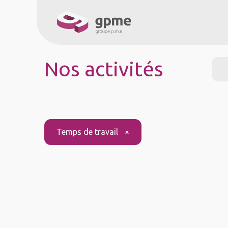
À propos
Service
Nos activités
Temps de travail
×