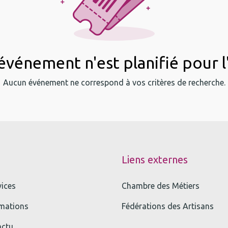
vénement n'est planifié pour l
Aucun événement ne correspond à vos critères de recherche.
Liens externes
vices
Chambre des Métiers
mations
Fédérations des Artisans
actu