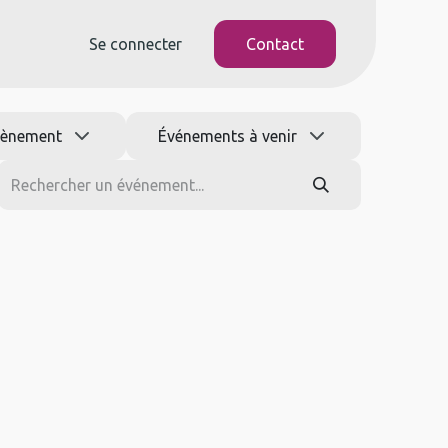
Se connecter
Contact
vènement
Événements à venir