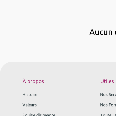
Aucun é
À propos
Utiles
Histoire
Nos Ser
Valeurs
Nos For
Équipe dirigeante
Toute l'