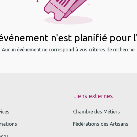
vénement n'est planifié pour l
Aucun événement ne correspond à vos critères de recherche.
Liens externes
vices
Chambre des Métiers
mations
Fédérations des Artisans
actu