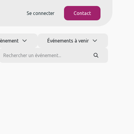
Se connecter
Contact
vènement
Événements à venir