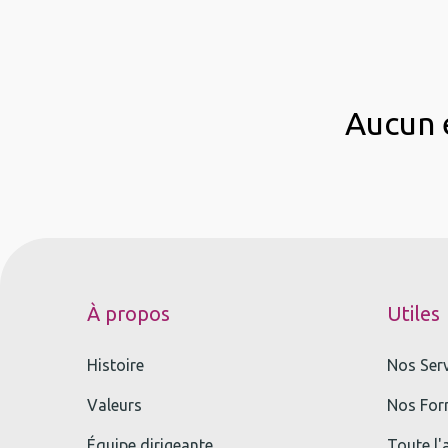
Aucun é
À propos
Utiles
Histoire
Nos Ser
Valeurs
Nos For
Équipe dirigeante
Toute l'