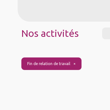
À propos
Services
No
Nos activités
Fin de relation de travail
×