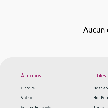
Aucun é
À propos
Utiles
Histoire
Nos Ser
Valeurs
Nos For
Équipe dirigeante
Toute l'