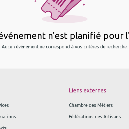
vénement n'est planifié pour l
Aucun événement ne correspond à vos critères de recherche.
Liens externes
vices
Chambre des Métiers
mations
Fédérations des Artisans
actu