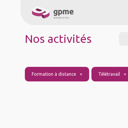
À propos
Service
Nos activités
Formation à distance
×
Télétravail
×