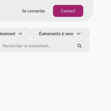
Se connecter
Contact
vènement
Événements à venir