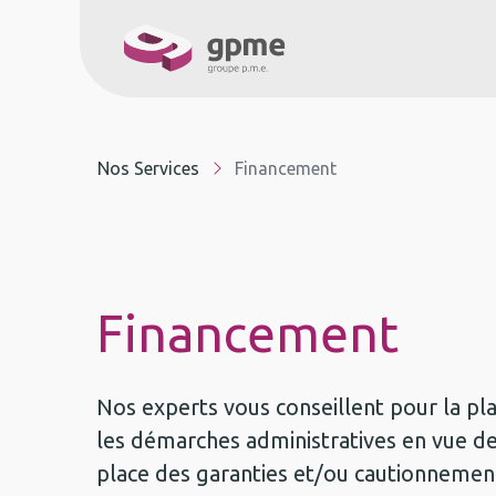
À propos
Service
Nos Services
Financement
Financement
Nos experts vous conseillent pour la plan
les démarches administratives en vue d
place des garanties et/ou cautionnemen