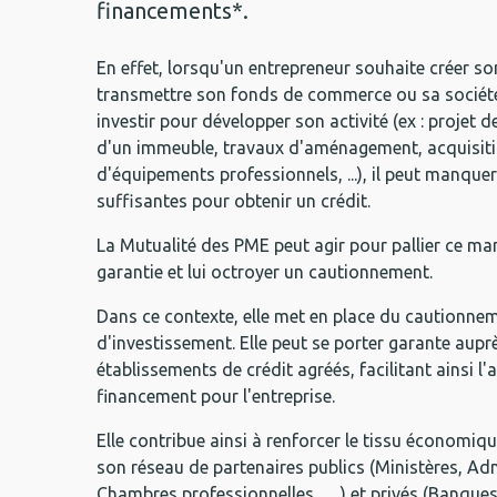
financements*.
En effet, lorsqu'un entrepreneur souhaite créer so
transmettre son fonds de commerce ou sa sociét
investir pour développer son activité (ex : projet 
d'un immeuble, travaux d'aménagement, acquisit
d'équipements professionnels, ...), il peut manque
suffisantes pour obtenir un crédit.
La Mutualité des PME peut agir pour pallier ce m
garantie et lui octroyer un cautionnement.
Dans ce contexte, elle met en place du cautionnem
d'investissement. Elle peut se porter garante aupr
établissements de crédit agréés, facilitant ainsi l'
financement pour l'entreprise.
Elle contribue ainsi à renforcer le tissu économiqu
son réseau de partenaires publics (Ministères, Ad
Chambres professionnelles, …) et privés (Banque