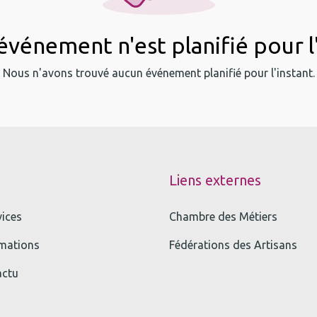
vénement n'est planifié pour l
Nous n'avons trouvé aucun événement planifié pour l'instant.
Liens externes
vices
Chambre des Métiers
mations
Fédérations des Artisans
actu