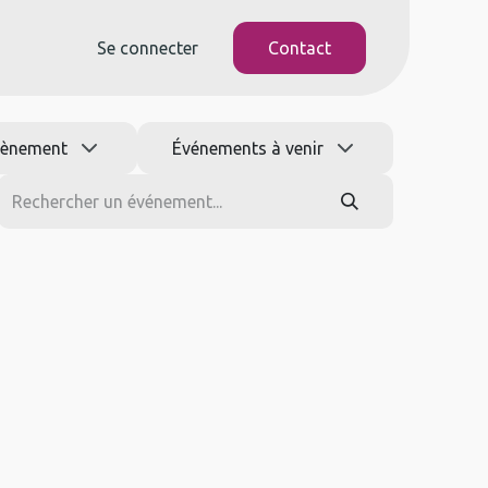
Se connecter
Contact
vènement
Événements à venir