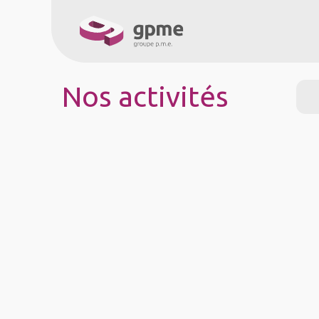
À propos
Service
Nos activités