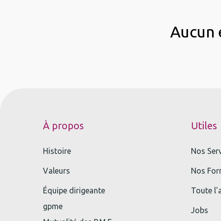
Aucun é
À propos
Utiles
Histoire
Nos Ser
Valeurs
Nos For
Équipe dirigeante
Toute l'
gpme
Jobs